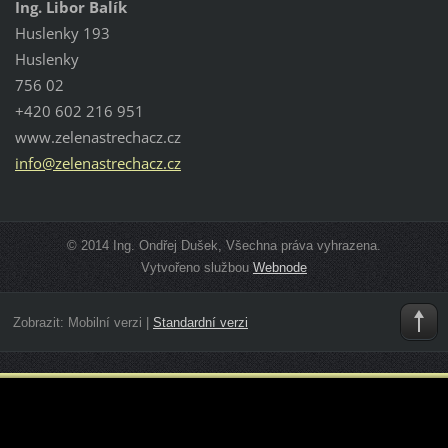
Ing. Libor Balík
Huslenky 193
Huslenky
756 02
+420 602 216 951
www.zelenastrechacz.cz
info@zel
enastrec
hacz.cz
© 2014 Ing. Ondřej Dušek, Všechna práva vyhrazena.
Vytvořeno službou
Webnode
Zobrazit:
Mobilní verzi
|
Standardní verzi