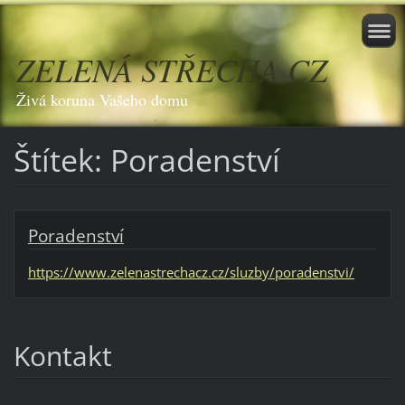
ZELENÁ STŘECHA CZ
Živá koruna Vašeho domu
Štítek: Poradenství
Poradenství
https://www.zelenastrechacz.cz/sluzby/poradenstvi/
Kontakt