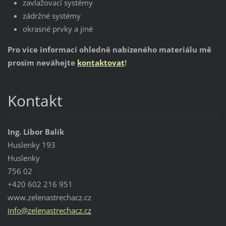
zavlažovací systémy
zádržné systémy
okrasné prvky a jiné
Pro více informací ohledně nabízeného materiálu mě
prosím neváhejte
kontaktovat
!
Kontakt
Ing. Libor Balík
Huslenky 193
Huslenky
756 02
+420 602 216 951
www.zelenastrechacz.cz
info@zel
enastrec
hacz.cz