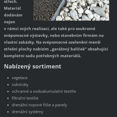
střech.
Materiál
dodávám
nejen
v rámci svých realizací, ale také pro soukromé
svépomocné výstavby, nebo stavebním firmám na
vlastní zakázky. Na svépomocné ozelenění menší
střešní plochy nabízím „garážový balíček“ obsahující
kompletní sadu potřebných materiálů.
Nabízený sortiment
vegetace
substráty
ochranné a vodoakumulační textilie
filtrační textilie
drenážní nopové fólie a panely
drenážní systémy